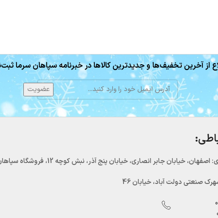
ع از آخرین تخفیف‌ها و جدیدترین کالاها در خبرنامه سپاهان سرما ثبت‌ن
باطی:
اصفهان، خیابان جابر انصاری، خیابان پنج آذر، نبش کوچه 12، فروشگاه سپاهان سرما
رک صنعتی دولت آباد، خیابان 46