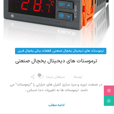
,
ترموستات های دیحیتال یخچال صنعتی
قطعات یدکی یخچال فریزر
ترموستات های دیحیتال یخچال صنعتی
0
توسط
سپاهان سرما
در صنعت تبرید و سرد سازی کنترل های حرارتی را “ترموستات” می
نامند. ترموستات ها به تغییرات دما حساس...
Instagram
WhatsApp
ادامه مطلب