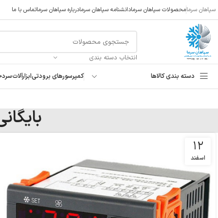
سپاهان سرما
محصولات سپاهان سرما
دانشنامه سپاهان سرما
درباره سپاهان سرما
تماس با ما
انتخاب دسته بندی
دسته بندی کالاها
کمپرسورهای برودتی
ابزارآلات
سردخ
بایگان
۱۲
اسفند