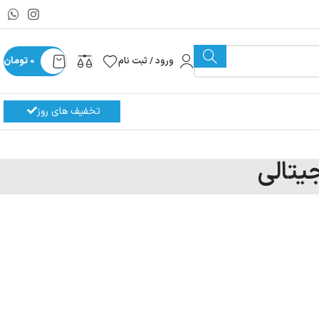
ورود / ثبت نام
0
تومان
تخفیف های روز
یتالی