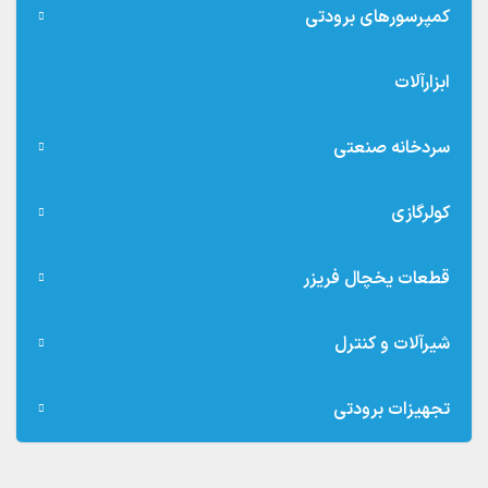
کمپرسورهای برودتی
ابزارآلات
سردخانه صنعتی
کولرگازی
قطعات یخچال فریزر
شیرآلات و کنترل
تجهیزات برودتی