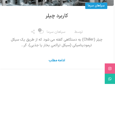
سپاهان سرما
کاربرد چیلر
1
توسط
سپاهان سرما
چیلر (Chiller) به دستگاهی گفته می شود که از طریق یک سیکل
ترمودینامیکی (سیکل تراکمی بخار یا جذبی)، گر...
ادامه مطلب
Instagram
WhatsApp