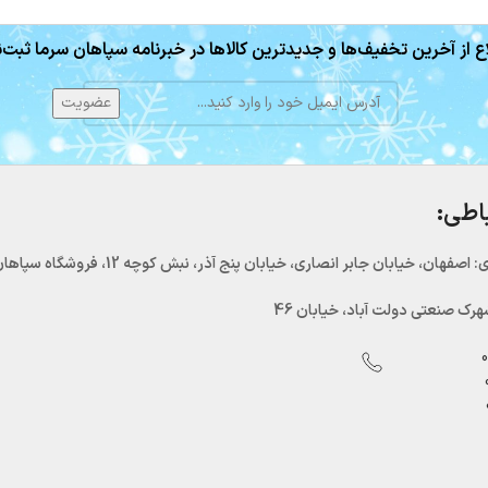
ع از آخرین تخفیف‌ها و جدیدترین کالاها در خبرنامه سپاهان سرما ثبت‌ن
باطی:
اصفهان، خیابان جابر انصاری، خیابان پنج آذر، نبش کوچه 12، فروشگاه سپاهان سرما
رک صنعتی دولت آباد، خیابان 46