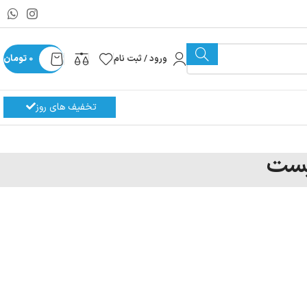
ورود / ثبت نام
0
تومان
تخفیف های روز
یست