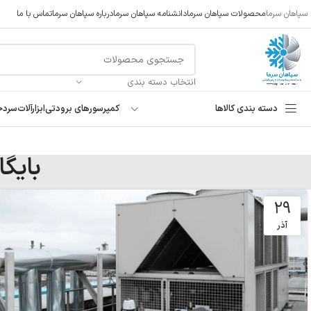
سپاهان سرما
محصولات سپاهان سرما
دانشنامه سپاهان سرما
درباره سپاهان سرما
تماس با ما
انتخاب دسته بندی
دسته بندی کالاها
کمپرسورهای برودتی
ابزارآلات
سردخ
بایگ
۲۹
آذر