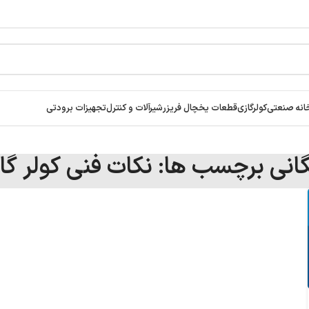
انه صنعتی
کولرگازی
قطعات یخچال فریزر
شیرآلات و کنترل
تجهیزات برودتی
گانی برچسب ها: نکات فنی کولر گا