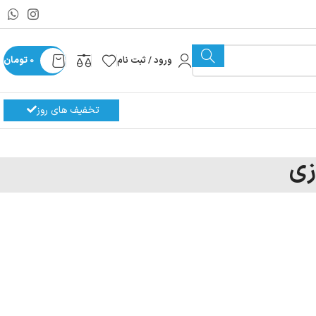
ورود / ثبت نام
0
تومان
تخفیف های روز
زی