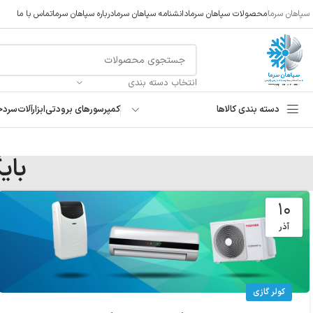
سپاهان سرما
محصولات سپاهان سرما
دانشنامه سپاهان سرما
درباره سپاهان سرما
تماس با ما
انتخاب دسته بندی
دسته بندی کالاها
کمپرسورهای برودتی
ابزارآلات
سردخ
بای
۱۰
آذر
کولر گازی