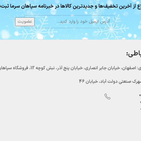
ع از آخرین تخفیف‌ها و جدیدترین کالاها در خبرنامه سپاهان سرما ثبت‌ن
باطی:
اصفهان، خیابان جابر انصاری، خیابان پنج آذر، نبش کوچه 12، فروشگاه سپاهان سرما
رک صنعتی دولت آباد، خیابان 46