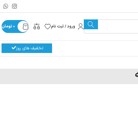
ورود / ثبت نام
0
تومان
تخفیف های روز