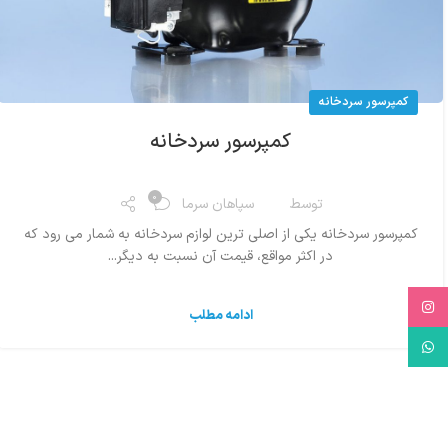
کمپرسور سردخانه
کمپرسور سردخانه
0
توسط
سپاهان سرما
کمپرسور سردخانه یکی از اصلی ترین لوازم سردخانه به شمار می رود که
در اکثر مواقع، قیمت آن نسبت به دیگر...
Instagram
ادامه مطلب
WhatsApp