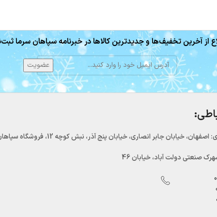
ع از آخرین تخفیف‌ها و جدیدترین کالاها در خبرنامه سپاهان سرما ثبت‌ن
باطی:
اصفهان، خیابان جابر انصاری، خیابان پنج آذر، نبش کوچه 12، فروشگاه سپاهان سرما
رک صنعتی دولت آباد، خیابان 46