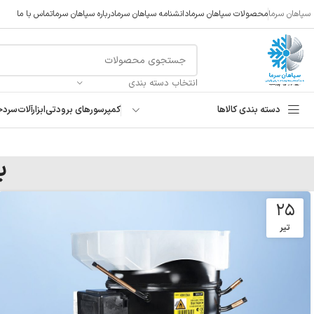
سپاهان سرما
محصولات سپاهان سرما
دانشنامه سپاهان سرما
درباره سپاهان سرما
تماس با ما
انتخاب دسته بندی
دسته بندی کالاها
کمپرسورهای برودتی
ابزارآلات
سردخ
ب
۲۵
تیر