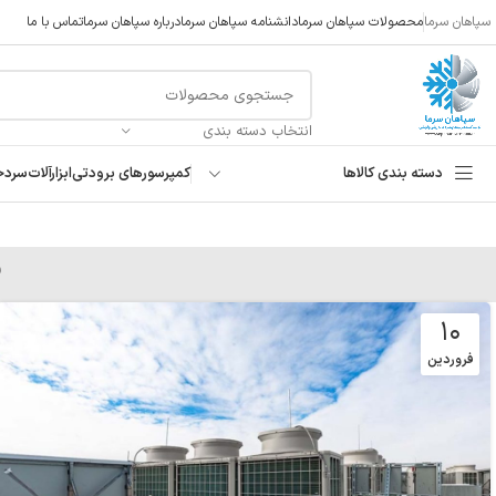
سپاهان سرما
محصولات سپاهان سرما
دانشنامه سپاهان سرما
درباره سپاهان سرما
تماس با ما
انتخاب دسته بندی
دسته بندی کالاها
کمپرسورهای برودتی
ابزارآلات
سردخ
ب
۱۰
فروردین