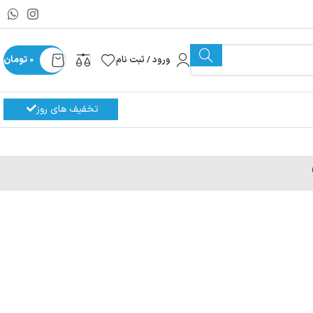
ورود / ثبت نام
0
تومان
تخفیف های روز