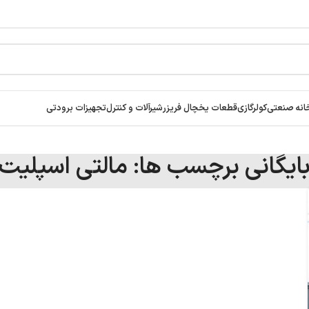
انه صنعتی
کولرگازی
قطعات یخچال فریزر
شیرآلات و کنترل
تجهیزات برودتی
ایگانی برچسب ها: مالتی اسپلیت