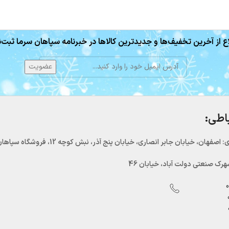
ع از آخرین تخفیف‌ها و جدیدترین کالاها در خبرنامه سپاهان سرما ثبت‌ن
باطی:
اصفهان، خیابان جابر انصاری، خیابان پنج آذر، نبش کوچه 12، فروشگاه سپاهان سرما
رک صنعتی دولت آباد، خیابان 46