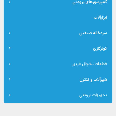
کمپرسورهای برودتی
ابزارآلات
سردخانه صنعتی
کولرگازی
قطعات یخچال فریزر
شیرآلات و کنترل
تجهیزات برودتی