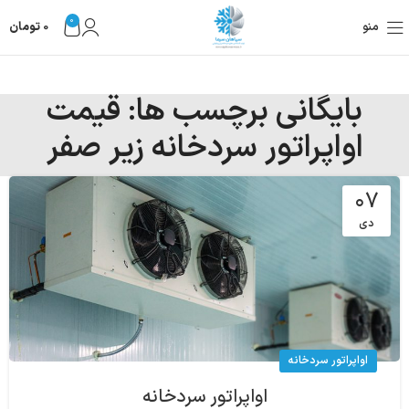
0
منو
0
تومان
بایگانی برچسب ها: قیمت
اواپراتور سردخانه زیر صفر
۰۷
دی
اواپراتور سردخانه
اواپراتور سردخانه