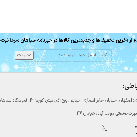
ع از آخرین تخفیف‌ها و جدیدترین کالاها در خبرنامه سپاهان سرما ثبت‌ن
باطی:
اصفهان، خیابان جابر انصاری، خیابان پنج آذر، نبش کوچه 12، فروشگاه سپاهان سرما
رک صنعتی دولت آباد، خیابان 46