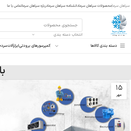
سپاهان سرما
محصولات سپاهان سرما
دانشنامه سپاهان سرما
درباره سپاهان سرما
تماس با ما
انتخاب دسته بندی
دسته بندی کالاها
کمپرسورهای برودتی
ابزارآلات
سردخ
با
۱۵
مهر