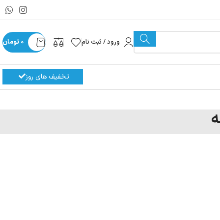
ورود / ثبت نام
0
تومان
تخفیف های روز
ه