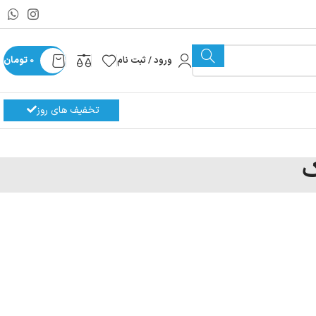
ورود / ثبت نام
0
تومان
تخفیف های روز
ک