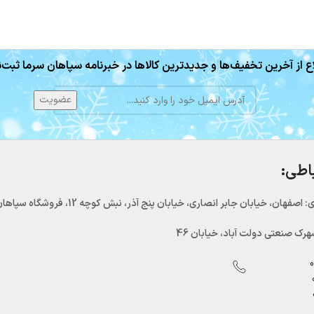
ع از آخرین تخفیف‌ها و جدیدترین کالاها در خبرنامه سپاهان سرما ثبت‌ن
باطی:
اصفهان، خیابان جابر انصاری، خیابان پنج آذر، نبش کوچه 12، فروشگاه سپاهان سرما
رک صنعتی دولت آباد، خیابان 46