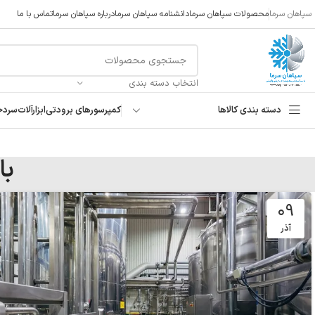
سپاهان سرما
محصولات سپاهان سرما
دانشنامه سپاهان سرما
درباره سپاهان سرما
تماس با ما
انتخاب دسته بندی
دسته بندی کالاها
کمپرسورهای برودتی
ابزارآلات
سردخ
با
۰۹
آذر