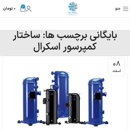
0
منو
0
تومان
بایگانی برچسب ها: ساختار
کمپرسور اسکرال
۰۸
اسفند