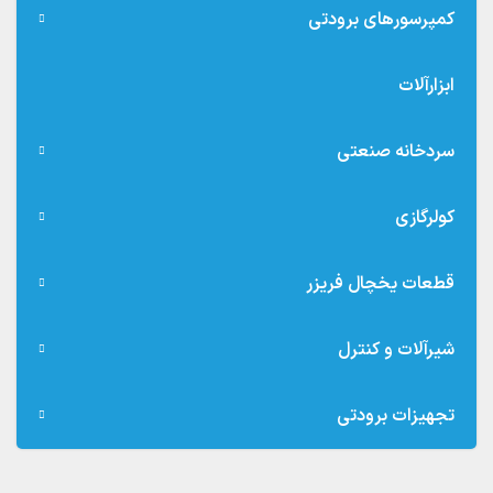
کمپرسورهای برودتی
ابزارآلات
سردخانه صنعتی
کولرگازی
قطعات یخچال فریزر
شیرآلات و کنترل
تجهیزات برودتی