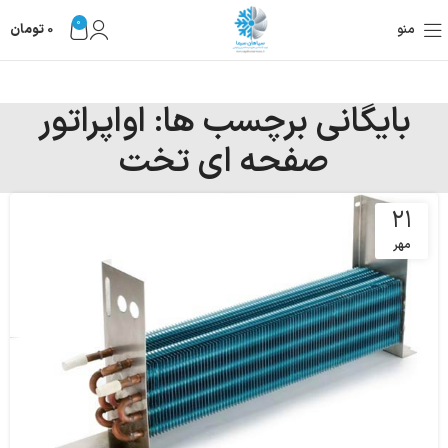
0
منو
0
تومان
بایگانی برچسب ها: اواپراتور
صفحه ای تخت
۲۱
مهر