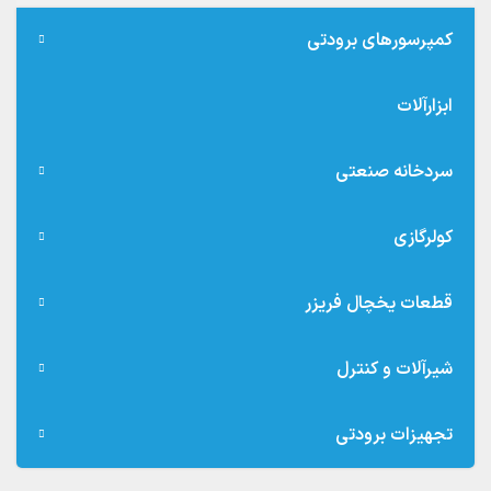
کمپرسورهای برودتی
ابزارآلات
سردخانه صنعتی
کولرگازی
قطعات یخچال فریزر
شیرآلات و کنترل
تجهیزات برودتی