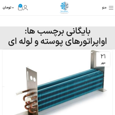
0
منو
0
تومان
بایگانی برچسب ها:
اواپراتورهای پوسته و لوله ای
۲۱
مهر