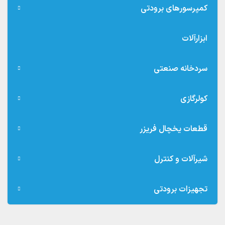
کمپرسورهای برودتی
ابزارآلات
سردخانه صنعتی
کولرگازی
قطعات یخچال فریزر
شیرآلات و کنترل
تجهیزات برودتی