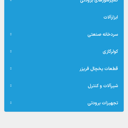
کمپرسورهای برودتی
ابزارآلات
سردخانه صنعتی
کولرگازی
قطعات یخچال فریزر
شیرآلات و کنترل
تجهیزات برودتی