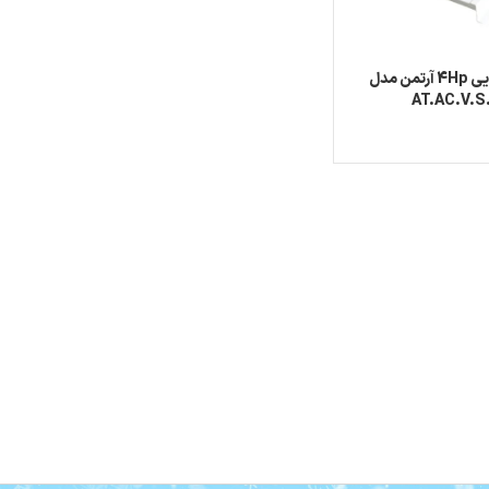
کندانسور هوایی 4Hp آرتمن مدل
AT.AC.V.S