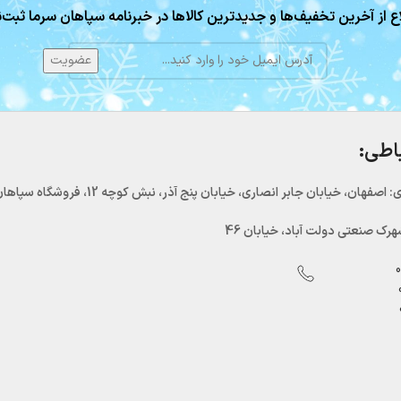
ع از آخرین تخفیف‌ها و جدیدترین کالاها در خبرنامه سپاهان سرما ثبت‌ن
باطی:
اصفهان، خیابان جابر انصاری، خیابان پنج آذر، نبش کوچه 12، فروشگاه سپاهان سرما
رک صنعتی دولت آباد، خیابان 46