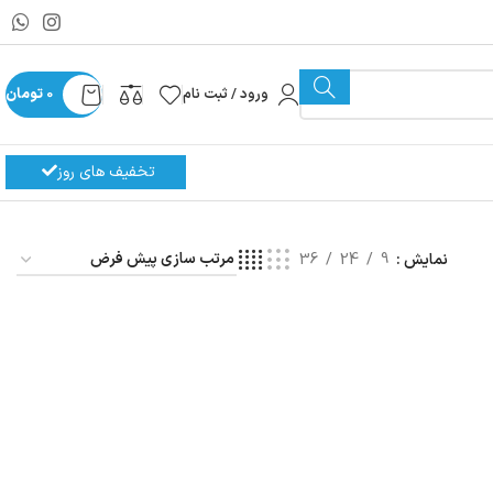
ورود / ثبت نام
0
تومان
تخفیف های روز
نمایش
9
24
36