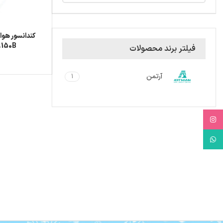
.150B
فیلتر برند محصولات
آرتمن
1
Instagram
WhatsApp