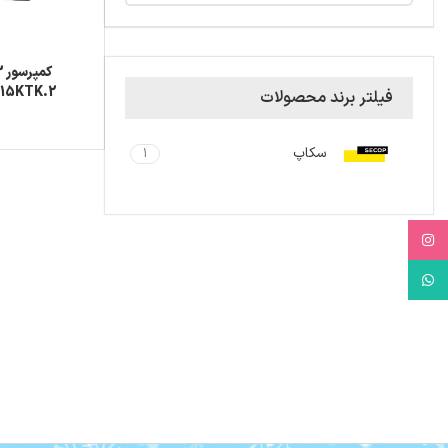
NLE15KTK.2 با گا
فیلتر برند محصولات
سکاپ
1
Instagram
WhatsApp