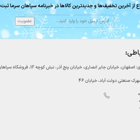
ع از آخرین تخفیف‌ها و جدیدترین کالاها در خبرنامه سپاهان سرما ثبت‌ن
باطی:
اصفهان، خیابان جابر انصاری، خیابان پنج آذر، نبش کوچه 12، فروشگاه سپاهان سرما
رک صنعتی دولت آباد، خیابان 46