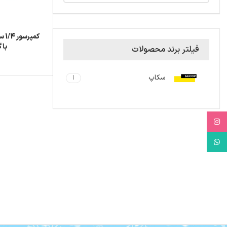
با گاز 
فیلتر برند محصولات
سکاپ
1
Instagram
WhatsApp