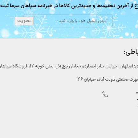
ع از آخرین تخفیف‌ها و جدیدترین کالاها در خبرنامه سپاهان سرما ثبت‌ن
باطی:
اصفهان، خیابان جابر انصاری، خیابان پنج آذر، نبش کوچه 12، فروشگاه سپاهان سرما
رک صنعتی دولت آباد، خیابان 46