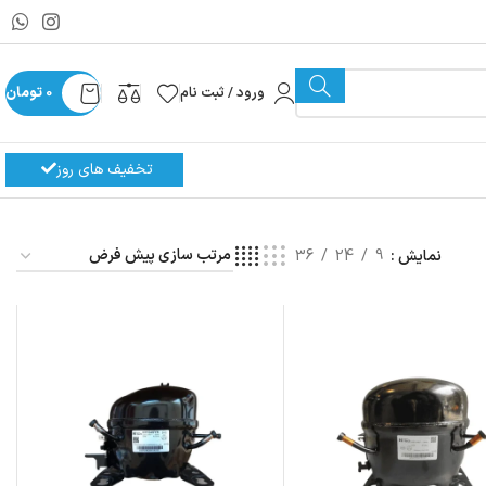
ورود / ثبت نام
0
تومان
تخفیف های روز
نمایش
9
24
36