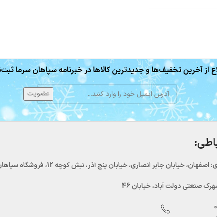
ع از آخرین تخفیف‌ها و جدیدترین کالاها در خبرنامه سپاهان سرما ثبت‌ن
باطی:
اصفهان، خیابان جابر انصاری، خیابان پنج آذر، نبش کوچه 12، فروشگاه سپاهان سرما
رک صنعتی دولت آباد، خیابان 46