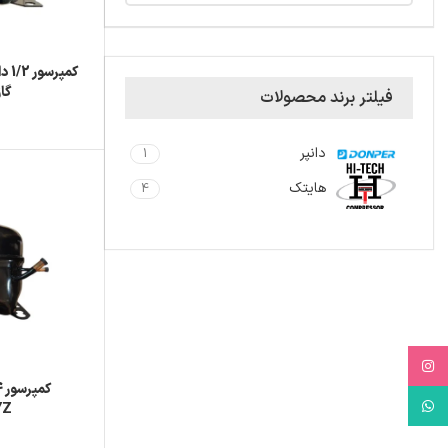
گاز 4a
فیلتر برند محصولات
دانپر
1
هایتک
4
Instagram
WhatsApp
YZ