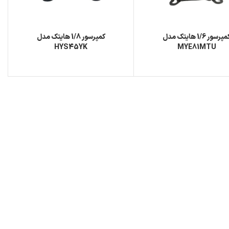
کمپرسور 1/6 هایتک مدل
کمپرسور 1/8 هایتک مدل
HYS45YK
MYE81MTU