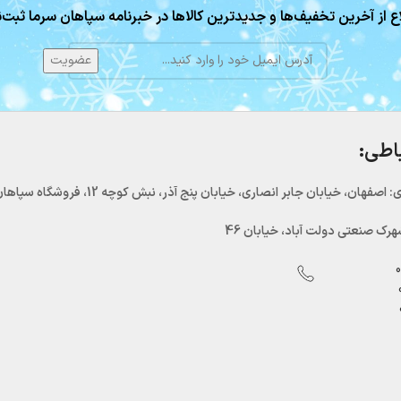
ع از آخرین تخفیف‌ها و جدیدترین کالاها در خبرنامه سپاهان سرما ثبت‌ن
باطی:
اصفهان، خیابان جابر انصاری، خیابان پنج آذر، نبش کوچه 12، فروشگاه سپاهان سرما
رک صنعتی دولت آباد، خیابان 46