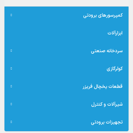
کمپرسورهای برودتی
ابزارآلات
سردخانه صنعتی
کولرگازی
قطعات یخچال فریزر
شیرآلات و کنترل
تجهیزات برودتی