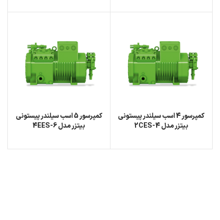
کمپرسور 4 اسب سیلندر پیستونی
کمپرسور 5 اسب سیلندر پیستونی
بیتزر مدل 2CES-4
بیتزر مدل 4EES-6