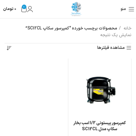
0
منو
0
تومان
خانه
محصولات برچسب خورده “کمپرسور سکاپ SC12CL”
نمایش یک نتیجه
مشاهده فیلترها
کمپرسور پیستونی 1/2 اسب بخار
سکاپ مدل SC12CL