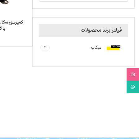
با گاز a
فیلتر برند محصولات
سکاپ
2
Instagram
WhatsApp