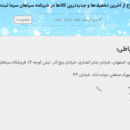
ع از آخرین تخفیف‌ها و جدیدترین کالاها در خبرنامه سپاهان سرما ثبت‌ن
باطی:
اصفهان، خیابان جابر انصاری، خیابان پنج آذر، نبش کوچه 12، فروشگاه سپاهان سرما
رک صنعتی دولت آباد، خیابان 46