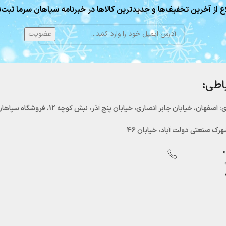
ع از آخرین تخفیف‌ها و جدیدترین کالاها در خبرنامه سپاهان سرما ثبت‌ن
باطی:
اصفهان، خیابان جابر انصاری، خیابان پنج آذر، نبش کوچه 12، فروشگاه سپاهان سرما
رک صنعتی دولت آباد، خیابان 46