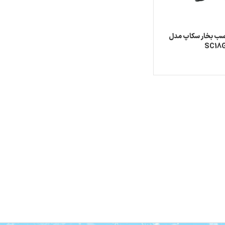
پرسور 1/2 اسب بخار سکاپ مدل
SC18