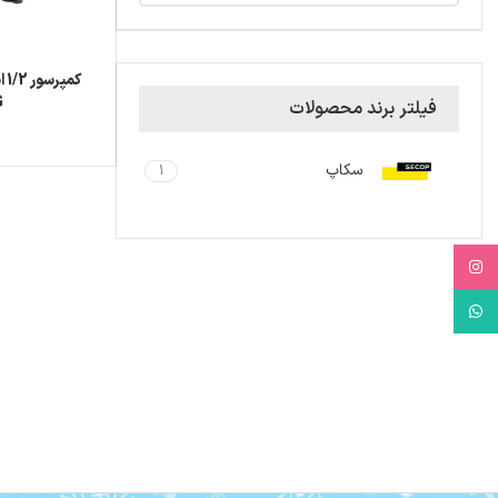
کم
G
فیلتر برند محصولات
سکاپ
1
Instagram
WhatsApp