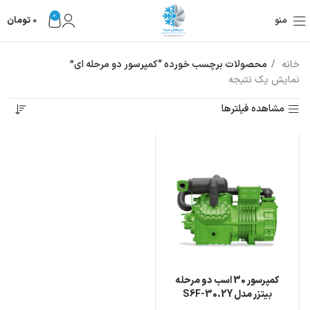
0
منو
0
تومان
خانه
محصولات برچسب خورده “کمپرسور دو مرحله‌ ای”
نمایش یک نتیجه
مشاهده فیلترها
کمپرسور 30 اسب دو مرحله
بیتزر مدل S6F-30.2Y