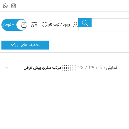
ورود / ثبت نام
0
تومان
تخفیف های روز
نمایش
9
24
36