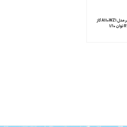
کمپرسور دانپر مدل A110WZ1 گاز
1/10