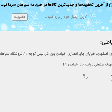
ع از آخرین تخفیف‌ها و جدیدترین کالاها در خبرنامه سپاهان سرما ثبت‌ن
باطی:
اصفهان، خیابان جابر انصاری، خیابان پنج آذر، نبش کوچه 12، فروشگاه سپاهان سرما
رک صنعتی دولت آباد، خیابان 46