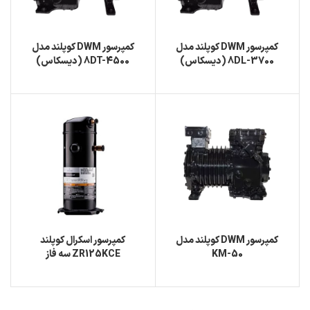
کمپرسور DWM کوپلند مدل
کمپرسور DWM کوپلند مدل
8DL-3700 (دیسکاس)
8DT-4500 (دیسکاس)
کمپرسور DWM کوپلند مدل
کمپرسور اسکرال کوپلند
KM-50
ZR125KCE سه فاز