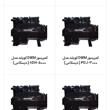
کمپرسور DWM کوپلند مدل
کمپرسور DWM کوپلند مدل
4DJ-3000 (دیسکاس)
8DH-5000 (دیسکاس)