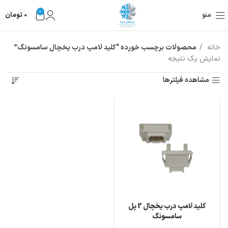
0
منو
0
تومان
خانه
محصولات برچسب خورده “کلید لامپ درب یخچال سامسونگ”
نمایش یک نتیجه
مشاهده فیلترها
کلید لامپ درب یخچال 2 پل
سامسونگ