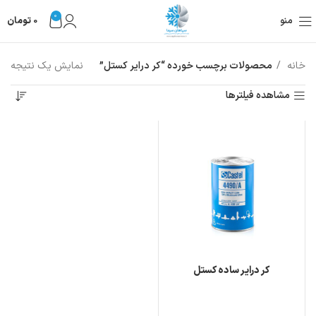
0
منو
0
تومان
خانه
محصولات برچسب خورده “کر درایر کستل”
نمایش یک نتیجه
مشاهده فیلترها
کر درایر ساده کستل