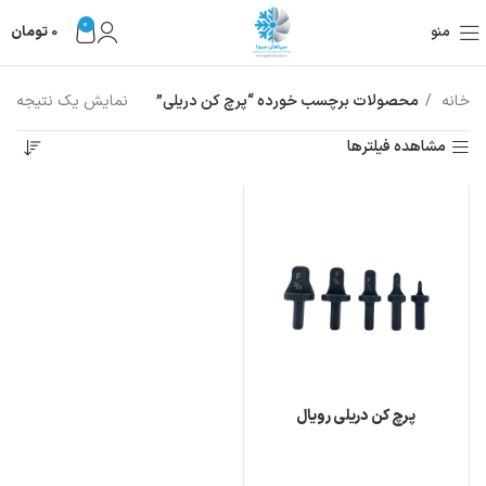
0
منو
0
تومان
خانه
محصولات برچسب خورده “پرچ کن دریلی”
نمایش یک نتیجه
مشاهده فیلترها
پرچ کن دریلی رویال