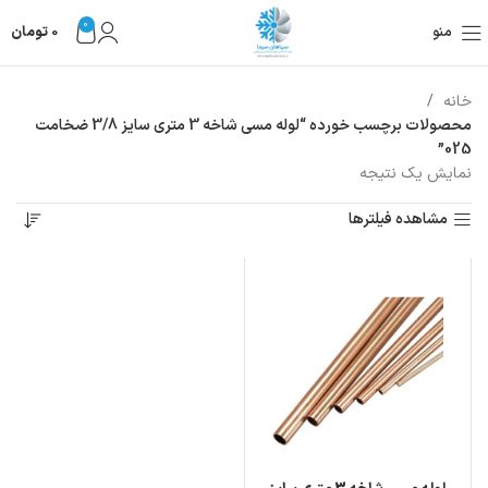
0
منو
0
تومان
خانه
محصولات برچسب خورده “لوله مسی شاخه 3 متری سایز 3/8 ضخامت
025”
نمایش یک نتیجه
مشاهده فیلترها