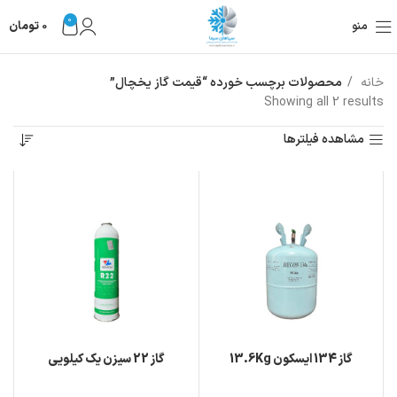
0
منو
0
تومان
خانه
محصولات برچسب خورده “قیمت گاز یخچال”
Showing all 2 results
مشاهده فیلترها
گاز 134 ایسکون 13.6Kg
گاز 22 سیزن یک کیلویی