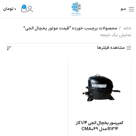
0
منو
0
تومان
خانه
محصولات برچسب خورده “قیمت موتور یخچال الجی”
نمایش یک نتیجه
مشاهده فیلترها
کمپرسور یخچال الجی 1/4 گاز
R134 مدل CMA069