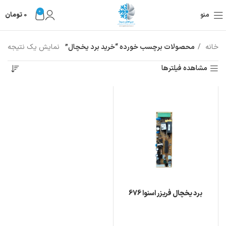
0
منو
0
تومان
خانه
محصولات برچسب خورده “خرید برد یخچال”
نمایش یک نتیجه
مشاهده فیلترها
برد یخچال فریزر اسنوا 676