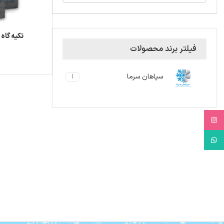
تکیه گاه
فیلتر برند محصولات
سپاهان سرما
1
Instagram
WhatsApp