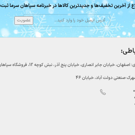
ع از آخرین تخفیف‌ها و جدیدترین کالاها در خبرنامه سپاهان سرما ثبت‌ن
باطی:
اصفهان، خیابان جابر انصاری، خیابان پنج آذر، نبش کوچه 12، فروشگاه سپاهان سرما
رک صنعتی دولت آباد، خیابان 46