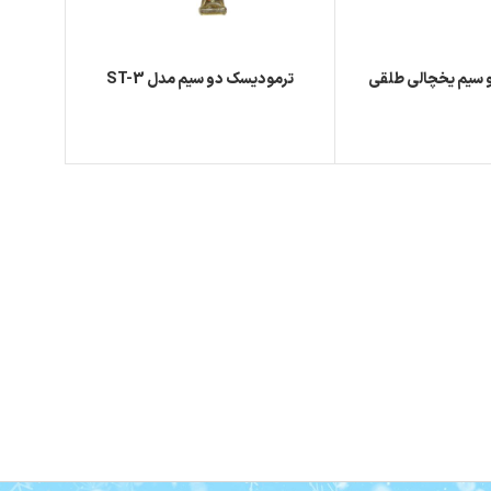
 سیم یخچالی طلقی
ترمودیسک دو سیم مدل ST-3