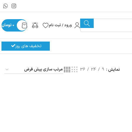
ورود / ثبت نام
0
تومان
تخفیف های روز
نمایش
9
24
36