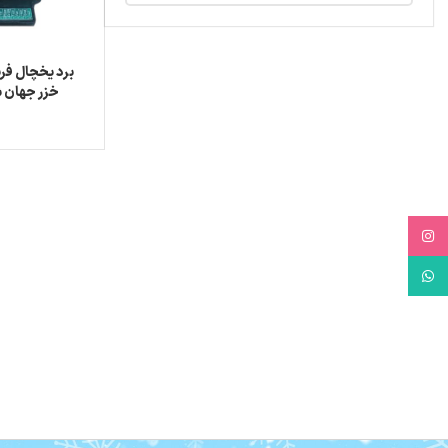
برد یخچال فری
خزر جهان ش
Instagram
WhatsApp