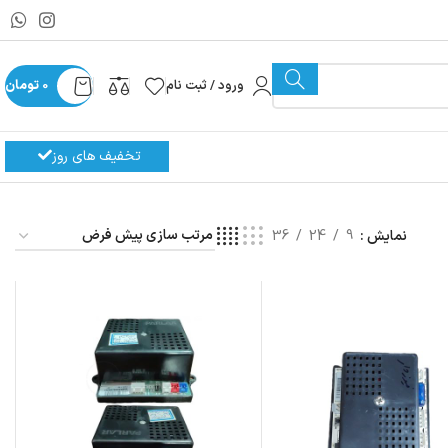
ورود / ثبت نام
0
تومان
تخفیف های روز
نمایش
9
24
36