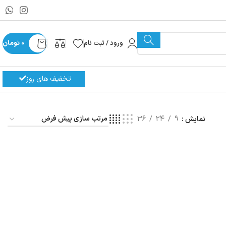
ورود / ثبت نام
0
تومان
تخفیف های روز
نمایش
9
24
36