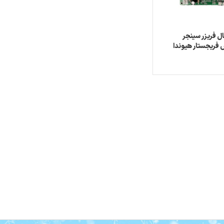
ل فریزر سینجر
فریجستار هیوندا