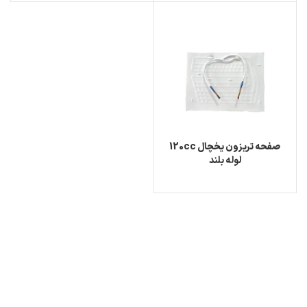
صفحه تریزون یخچال 120cc
لوله بلند