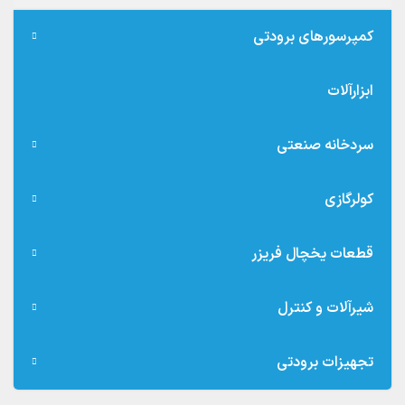
کمپرسورهای برودتی
ابزارآلات
سردخانه صنعتی
کولرگازی
قطعات یخچال فریزر
شیرآلات و کنترل
تجهیزات برودتی