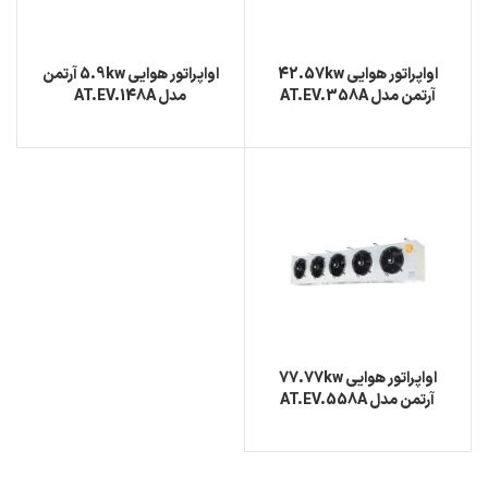
اواپراتور هوایی 42.57kw
اواپراتور هوایی 5.9kw آرتمن
آرتمن مدل AT.EV.358A
مدل AT.EV.148A
اواپراتور هوایی 77.77kw
آرتمن مدل AT.EV.558A