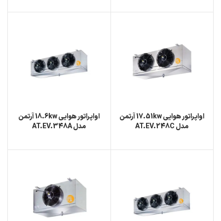
اواپراتور هوایی 17.51kw آرتمن
اواپراتور هوایی 18.6kw آرتمن
مدل AT.EV.248C
مدل AT.EV.348A