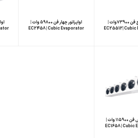
اواپراتور پنج فن ۷۳۹۰۰وات |
اواپراتور چهار فن ۵۹۸۰۰ وات |
rator
EC2458 | Cubic Evaporator
EC25512| Cubic 
اواپراتور شش فن ۱۱۵۹۰۰ وات |
EC1658 | Cubic 