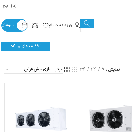
ورود / ثبت نام
0
تومان
تخفیف های روز
نمایش
9
24
36