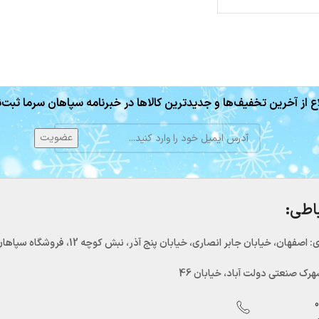
ع از آخرین تخفیف‌ها و جدیدترین کالاها در خبرنامه سپاهان سرما ثبت‌ن
باطی:
اصفهان، خیابان جابر انصاری، خیابان پنج آذر، نبش کوچه 12، فروشگاه سپاهان سرما
رک صنعتی دولت آباد، خیابان 46