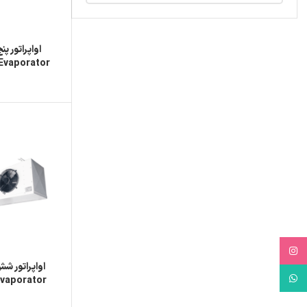
Evaporator
Instagram
WhatsApp
Evaporator