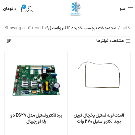
0
منو
0
تومان
خانه
محصولات برچسب خورده “الکترواستیل”
Showing all 3 results
مشاهده فیلترها
المنت لوله استیل یخچال فریزر
برد الکترواستیل مدل ES27 دو
برند الکترواستیل 270 وات
رله اورجینال