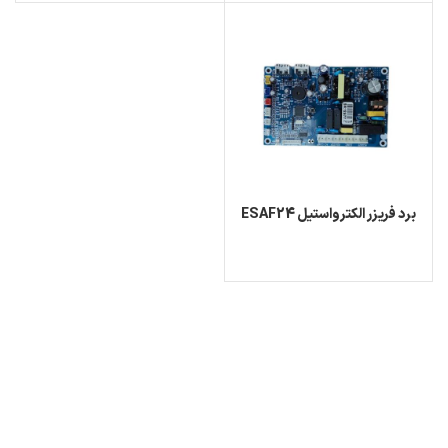
برد فریزر الکترواستیل ESAF24