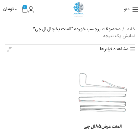
0
منو
0
تومان
خانه
محصولات برچسب خورده “المنت یخچال ال جی”
نمایش یک نتیجه
مشاهده فیلترها
المنت عرض85 ال جی