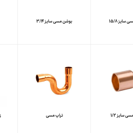
سایز 15/8
بوشن مسی سایز 3/4
ی سایز 1/2
تراپ مسی
زانو