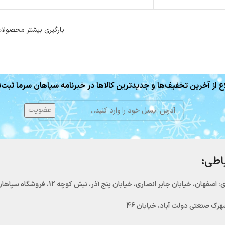
بارگیری بیشتر محصولا
ع از آخرین تخفیف‌ها و جدیدترین کالاها در خبرنامه سپاهان سرما ثبت‌ن
باطی:
اصفهان، خیابان جابر انصاری، خیابان پنج آذر، نبش کوچه 12، فروشگاه سپاهان سرما
رک صنعتی دولت آباد، خیابان 46