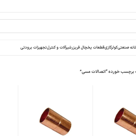
انه صنعتی
کولرگازی
قطعات یخچال فریزر
شیرآلات و کنترل
تجهیزات برودتی
برچسب خورده “اتصالات مسی”