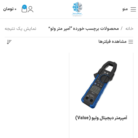
0
منو
0
تومان
خانه
محصولات برچسب خورده “آمپر متر ولو”
نمایش یک نتیجه
مشاهده فیلترها
آمپرمتر دیجیتال ولیو (Value)