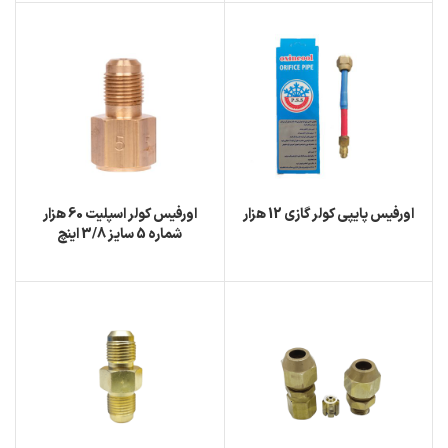
اورفیس پایپی کولر گازی 12 هزار
اورفیس کولر اسپلیت 60 هزار
شماره 5 سایز 3/8 اینچ