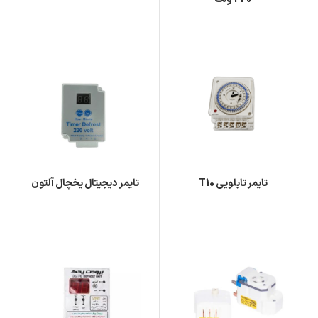
تایمر تابلویی T10
تایمر دیجیتال یخچال آلتون