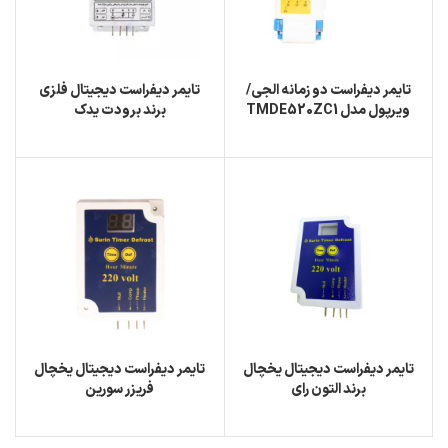
تایمر دیفراست دو زمانه الجی/
تایمر دیفراست دیجیتال فلزی
ویرپول مدل TMDE520ZC1
برند برودت یدک
تایمر دیفراست دیجیتال یخچال
تایمر دیفراست دیجیتال یخچال
برند التون رای
فریزر سورین