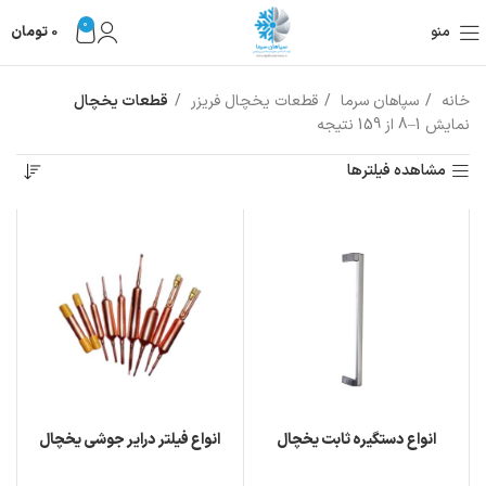
0
منو
0
تومان
خانه
سپاهان سرما
قطعات یخچال فریزر
قطعات یخچال
نمایش 1–8 از 159 نتیجه
مشاهده فیلترها
انواع دستگیره ثابت یخچال
انواع فیلتر درایر جوشی یخچال