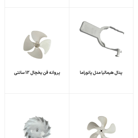
پدال هیمالیا مدل پانوراما
پروانه فن یخچال 12 سانتی