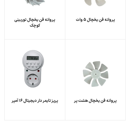
پروانه فن یخچال 5 وات
پروانه فن یخچال توربینی
کوچک
پروانه فن یخچال هشت پر
پریز تایمر دار دیجیتال ۱۶ آمپر